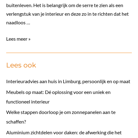
buitenleven. Het is belangrijk om de serre te zien als een
verlengstuk van je interieur en deze zo in te richten dat het
naadloos …
Een
Lees meer »
serre
stijlvol
Lees ook
inrichten
Interieuradvies aan huis in Limburg, persoonlijk en op maat
Meubels op maat: Dé oplossing voor een uniek en
functioneel interieur
Welke stappen doorloop je om zonnepanelen aan te
schaffen?
Aluminium zichtdelen voor daken: de afwerking die het