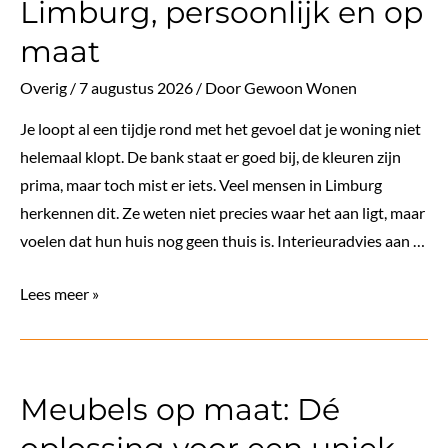
Limburg, persoonlijk en op
maat
Overig
/
7 augustus 2026
/ Door
Gewoon Wonen
Je loopt al een tijdje rond met het gevoel dat je woning niet
helemaal klopt. De bank staat er goed bij, de kleuren zijn
prima, maar toch mist er iets. Veel mensen in Limburg
herkennen dit. Ze weten niet precies waar het aan ligt, maar
voelen dat hun huis nog geen thuis is. Interieuradvies aan …
Interieuradvies
Lees meer »
aan
huis
in
Meubels op maat: Dé
Limburg,
persoonlijk