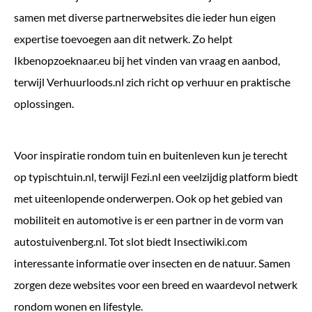
samen met diverse partnerwebsites die ieder hun eigen
expertise toevoegen aan dit netwerk. Zo helpt
Ikbenopzoeknaar.eu
bij het vinden van vraag en aanbod,
terwijl
Verhuurloods.nl
zich richt op verhuur en praktische
oplossingen.
Voor inspiratie rondom tuin en buitenleven kun je terecht
op
typischtuin.nl
, terwijl
Fezi.nl
een veelzijdig platform biedt
met uiteenlopende onderwerpen. Ook op het gebied van
mobiliteit en automotive is er een partner in de vorm van
autostuivenberg.nl
. Tot slot biedt
Insectiwiki.com
interessante informatie over insecten en de natuur. Samen
zorgen deze websites voor een breed en waardevol netwerk
rondom wonen en lifestyle.