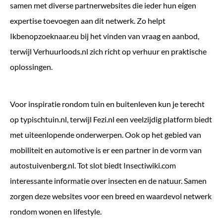
samen met diverse partnerwebsites die ieder hun eigen
expertise toevoegen aan dit netwerk. Zo helpt
Ikbenopzoeknaar.eu
bij het vinden van vraag en aanbod,
terwijl
Verhuurloods.nl
zich richt op verhuur en praktische
oplossingen.
Voor inspiratie rondom tuin en buitenleven kun je terecht
op
typischtuin.nl
, terwijl
Fezi.nl
een veelzijdig platform biedt
met uiteenlopende onderwerpen. Ook op het gebied van
mobiliteit en automotive is er een partner in de vorm van
autostuivenberg.nl
. Tot slot biedt
Insectiwiki.com
interessante informatie over insecten en de natuur. Samen
zorgen deze websites voor een breed en waardevol netwerk
rondom wonen en lifestyle.