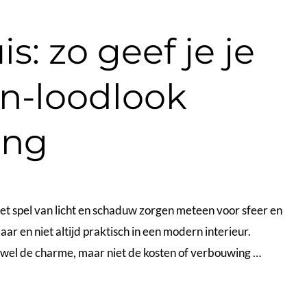
s: zo geef je je
in-loodlook
ing
het spel van licht en schaduw zorgen meteen voor sfeer en
aar en niet altijd praktisch in een modern interieur.
e wel de charme, maar niet de kosten of verbouwing …