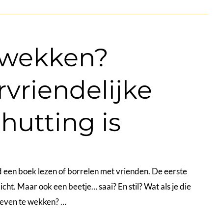
n wekken?
vriendelijke
hutting is
rd een boek lezen of borrelen met vrienden. De eerste
icht. Maar ook een beetje… saai? En stil? Wat als je die
 leven te wekken? …