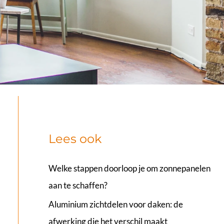
Lees ook
Welke stappen doorloop je om zonnepanelen
aan te schaffen?
Aluminium zichtdelen voor daken: de
afwerking die het verschil maakt