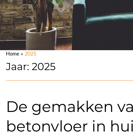
Home
2025
Jaar:
2025
De gemakken va
betonvloer in hu