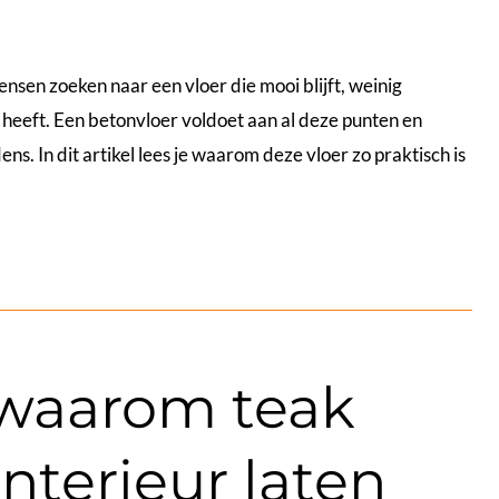
mensen zoeken naar een vloer die mooi blijft, weinig
 heeft. Een betonvloer voldoet aan al deze punten en
. In dit artikel lees je waarom deze vloer zo praktisch is
 waarom teak
terieur laten