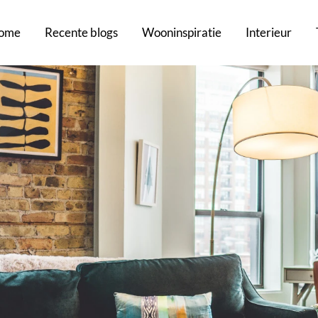
ome
Recente blogs
Wooninspiratie
Interieur