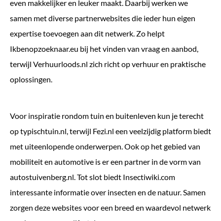
even makkelijker en leuker maakt. Daarbij werken we
samen met diverse partnerwebsites die ieder hun eigen
expertise toevoegen aan dit netwerk. Zo helpt
Ikbenopzoeknaar.eu
bij het vinden van vraag en aanbod,
terwijl
Verhuurloods.nl
zich richt op verhuur en praktische
oplossingen.
Voor inspiratie rondom tuin en buitenleven kun je terecht
op
typischtuin.nl
, terwijl
Fezi.nl
een veelzijdig platform biedt
met uiteenlopende onderwerpen. Ook op het gebied van
mobiliteit en automotive is er een partner in de vorm van
autostuivenberg.nl
. Tot slot biedt
Insectiwiki.com
interessante informatie over insecten en de natuur. Samen
zorgen deze websites voor een breed en waardevol netwerk