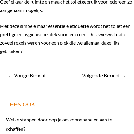
Geef elkaar de ruimte en maak het toiletgebruik voor iedereen zo
aangenaam mogelijk.
Met deze simpele maar essentiële etiquette wordt het toilet een
prettige en hygiënische plek voor iedereen. Dus, wie wist dat er
zoveel regels waren voor een plek die we allemaal dagelijks
gebruiken?
Bericht
←
Vorige Bericht
Volgende Bericht
→
navigatie
Lees ook
Welke stappen doorloop je om zonnepanelen aan te
schaffen?