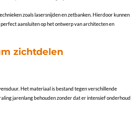
chnieken zoals lasersnijden en zetbanken. Hierdoor kunnen
perfect aansluiten op het ontwerp van architecten en
um zichtdelen
vensduur. Het materiaal is bestand tegen verschillende
traling jarenlang behouden zonder dat er intensief onderhoud