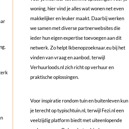
woning, hier vind je alles wat wonen net even
makkelijker en leuker maakt. Daarbij werken
aar
we samen met diverse partnerwebsites die
ieder hun eigen expertise toevoegen aan dit
ng.
netwerk. Zo helpt
Ikbenopzoeknaar.eu
bij het
vinden van vraag en aanbod, terwijl
Verhuurloods.nl
zich richt op verhuur en
terk
praktische oplossingen.
Voor inspiratie rondom tuin en buitenleven kun
je terecht op
typischtuin.nl
, terwijl
Fezi.nl
een
en
veelzijdig platform biedt met uiteenlopende