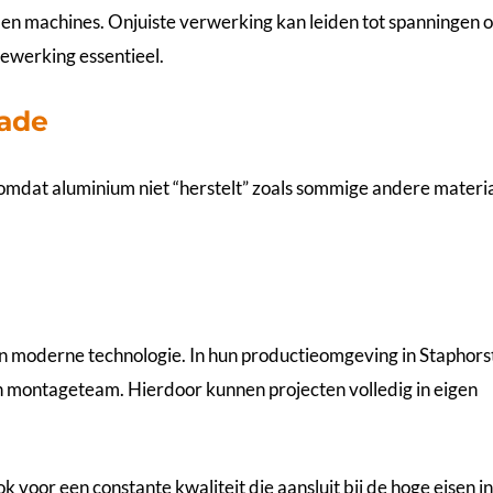
en machines. Onjuiste verwerking kan leiden tot spanningen o
ewerking essentieel.
hade
 omdat aluminium niet “herstelt” zoals sommige andere materi
n moderne technologie. In hun productieomgeving in Staphors
montageteam. Hierdoor kunnen projecten volledig in eigen
ook voor een constante kwaliteit die aansluit bij de hoge eisen i