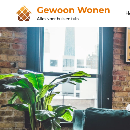
Ga
Gewoon Wonen
naar
H
Alles voor huis en tuin
de
inhoud