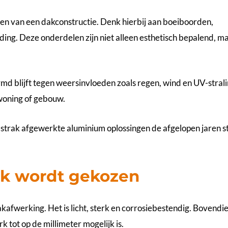
en van een dakconstructie. Denk hierbij aan boeiboorden,
ng. Deze onderdelen zijn niet alleen esthetisch bepalend, m
d blijft tegen weersinvloeden zoals regen, wind en UV-strali
n woning of gebouw.
 strak afgewerkte aluminium oplossingen de afgelopen jaren s
k wordt gekozen
akafwerking. Het is licht, sterk en corrosiebestendig. Bovendi
tot op de millimeter mogelijk is.