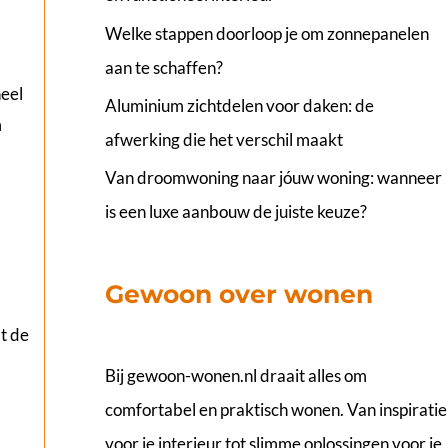
Welke stappen doorloop je om zonnepanelen
aan te schaffen?
heel
Aluminium zichtdelen voor daken: de
m
afwerking die het verschil maakt
Van droomwoning naar jóuw woning: wanneer
is een luxe aanbouw de juiste keuze?
Gewoon over wonen
t de
Bij
gewoon-wonen.nl
draait alles om
comfortabel en praktisch wonen. Van inspiratie
voor je interieur tot slimme oplossingen voor je