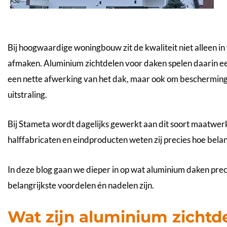
Bij hoogwaardige woningbouw zit de kwaliteit niet alleen in w
afmaken. Aluminium zichtdelen voor daken spelen daarin ee
een nette afwerking van het dak, maar ook om bescherming
uitstraling.
Bij Stameta wordt dagelijks gewerkt aan dit soort maatwer
halffabricaten en eindproducten weten zij precies hoe belang
In deze blog gaan we dieper in op wat
aluminium daken
prec
belangrijkste voordelen én nadelen zijn.
Wat zijn aluminium zichtd