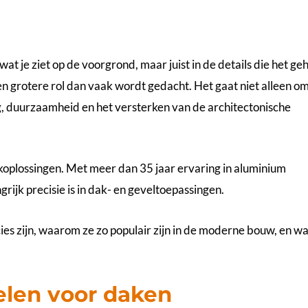
at je ziet op de voorgrond, maar juist in de details die het ge
n grotere rol dan vaak wordt gedacht. Het gaat niet alleen o
, duurzaamheid en het versterken van de architectonische
koplossingen. Met meer dan 35 jaar ervaring in aluminium
rijk precisie is in dak- en geveltoepassingen.
ies zijn, waarom ze zo populair zijn in de moderne bouw, en wa
elen voor daken