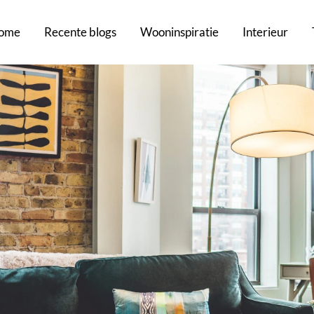
ome
Recente blogs
Wooninspiratie
Interieur