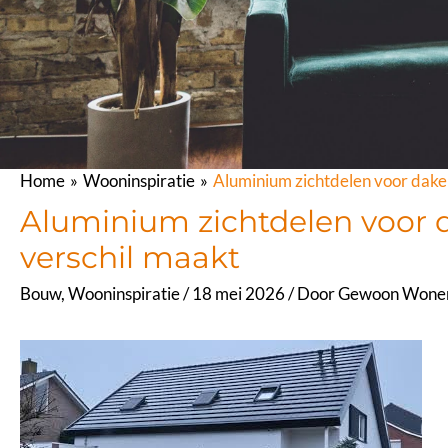
Home
Wooninspiratie
Aluminium zichtdelen voor daken
Aluminium zichtdelen voor d
verschil maakt
Bouw
,
Wooninspiratie
/
18 mei 2026
/ Door
Gewoon Wone