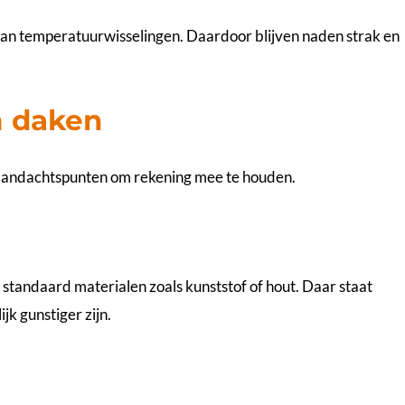
d van temperatuurwisselingen. Daardoor blijven naden strak en
m daken
e aandachtspunten om rekening mee te houden.
tandaard materialen zoals kunststof of hout. Daar staat
k gunstiger zijn.