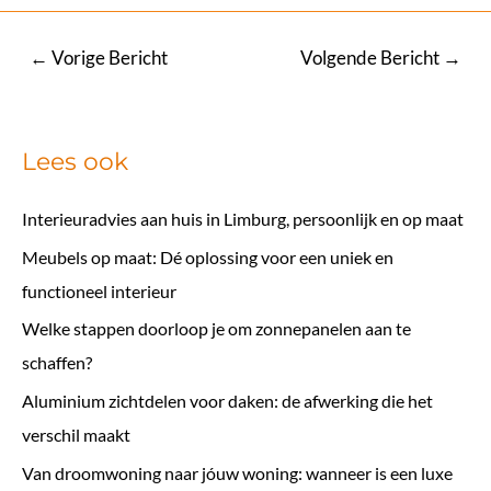
Bericht
←
Vorige Bericht
Volgende Bericht
→
navigatie
Lees ook
Interieuradvies aan huis in Limburg, persoonlijk en op maat
Meubels op maat: Dé oplossing voor een uniek en
functioneel interieur
Welke stappen doorloop je om zonnepanelen aan te
schaffen?
Aluminium zichtdelen voor daken: de afwerking die het
verschil maakt
Van droomwoning naar jóuw woning: wanneer is een luxe