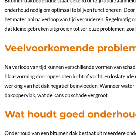
Bitumen dakbedekking staat bekend om zijn duurzaamheid 
onderhoud nodig om optimaal te blijven functioneren. Door 
het materiaal na verloop van tijd verouderen. Regelmatig o
dat kleine gebreken uitgroeien tot serieuze problemen, zoal
Veelvoorkomende problem
Na verloop van tijd kunnen verschillende vormen van schad
blaasvorming door opgesloten lucht of vocht, en loslatend
werking van het dak negatief beïnvloeden. Wanneer water n
dakoppervlak, wat de kans op schade vergroot.
Wat houdt goed onderhou
Onderhoud van een bitumen dak bestaat uit meerdere onder