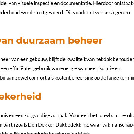
ddel van visuele inspectie en documentatie. Hierdoor ontstaat
t onderhoud worden uitgevoerd. Dit voorkomt verrassingen en
van duurzaam beheer
eer van een gebouw, blijft de kwaliteit van het dak behouden
 een efficiënter gebruik van energie wanneer isolatie en
bij aan zowel comfort als kostenbeheersing op de lange termij
zekerheid
is en een zorgvuldige aanpak. Voor een betrouwbaar result
 partij zoals
Den Dekker Dakbedekking
, waar vakmanschap 
itie blijft en langdurig bescherming biedt.