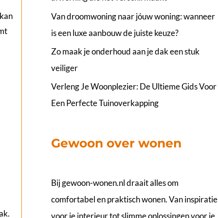
 kan
Van droomwoning naar jóuw woning: wanneer
omt
is een luxe aanbouw de juiste keuze?
Zo maak je onderhoud aan je dak een stuk
veiliger
Verleng Je Woonplezier: De Ultieme Gids Voor
Een Perfecte Tuinoverkapping
Gewoon over wonen
Bij
gewoon-wonen.nl
draait alles om
comfortabel en praktisch wonen. Van inspiratie
ak.
voor je interieur tot slimme oplossingen voor je