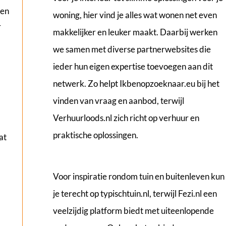
den
woning, hier vind je alles wat wonen net even
r
makkelijker en leuker maakt. Daarbij werken
we samen met diverse partnerwebsites die
ieder hun eigen expertise toevoegen aan dit
netwerk. Zo helpt
Ikbenopzoeknaar.eu
bij het
vinden van vraag en aanbod, terwijl
Verhuurloods.nl
zich richt op verhuur en
praktische oplossingen.
at
Voor inspiratie rondom tuin en buitenleven kun
je terecht op
typischtuin.nl
, terwijl
Fezi.nl
een
veelzijdig platform biedt met uiteenlopende