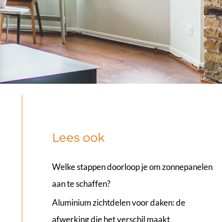
Lees ook
Welke stappen doorloop je om zonnepanelen
aan te schaffen?
Aluminium zichtdelen voor daken: de
afwerking die het verschil maakt