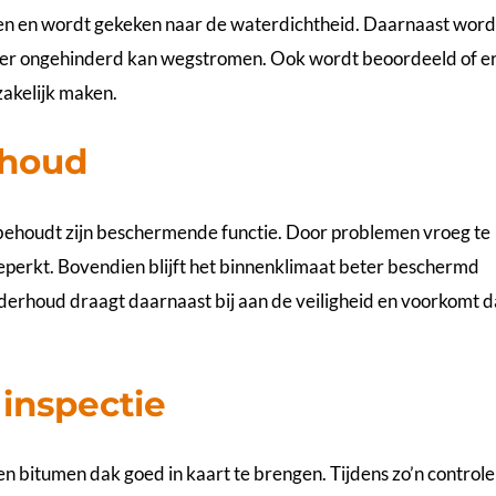
en en wordt gekeken naar de waterdichtheid. Daarnaast wor
ater ongehinderd kan wegstromen. Ook wordt beoordeeld of e
zakelijk maken.
rhoud
behoudt zijn beschermende functie. Door problemen vroeg te
perkt. Bovendien blijft het binnenklimaat beter beschermd
rhoud draagt daarnaast bij aan de veiligheid en voorkomt d
inspectie
en bitumen dak goed in kaart te brengen. Tijdens zo’n controle