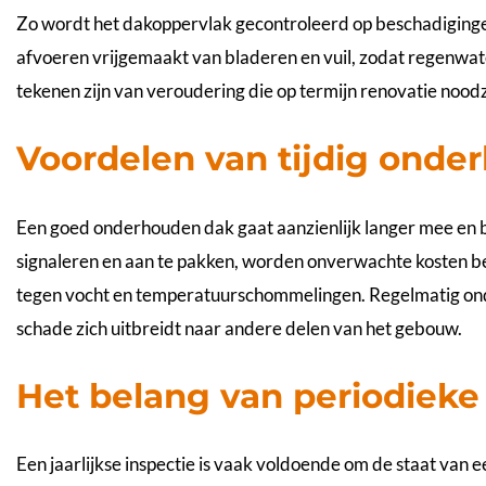
Zo wordt het dakoppervlak gecontroleerd op beschadiging
afvoeren vrijgemaakt van bladeren en vuil, zodat regenw
tekenen zijn van veroudering die op termijn renovatie nood
Voordelen van tijdig onde
Een goed onderhouden dak gaat aanzienlijk langer mee en 
signaleren en aan te pakken, worden onverwachte kosten be
tegen vocht en temperatuurschommelingen. Regelmatig onde
schade zich uitbreidt naar andere delen van het gebouw.
Het belang van periodieke 
Een jaarlijkse inspectie is vaak voldoende om de staat van e