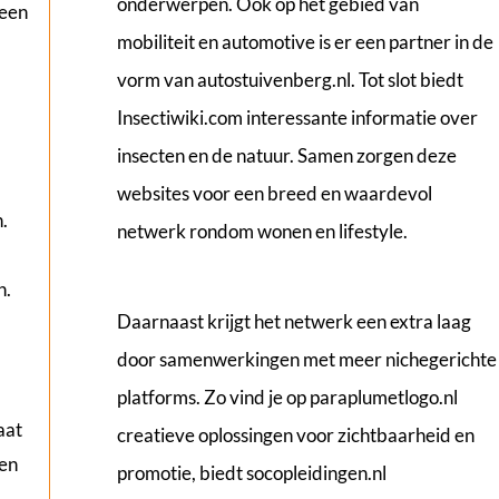
onderwerpen. Ook op het gebied van
 een
mobiliteit en automotive is er een partner in de
vorm van
autostuivenberg.nl
. Tot slot biedt
Insectiwiki.com
interessante informatie over
insecten en de natuur. Samen zorgen deze
websites voor een breed en waardevol
.
netwerk rondom wonen en lifestyle.
n.
Daarnaast krijgt het netwerk een extra laag
door samenwerkingen met meer nichegerichte
platforms. Zo vind je op
paraplumetlogo.nl
aat
creatieve oplossingen voor zichtbaarheid en
en
promotie, biedt
socopleidingen.nl