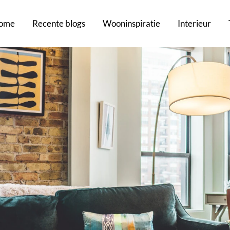
ome
Recente blogs
Wooninspiratie
Interieur