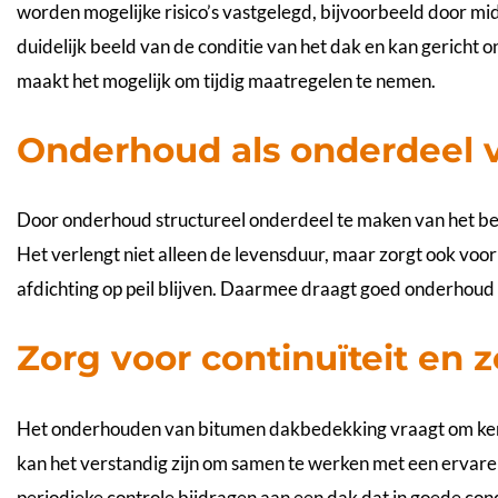
worden mogelijke risico’s vastgelegd, bijvoorbeeld door mi
duidelijk beeld van de conditie van het dak en kan gerich
maakt het mogelijk om tijdig maatregelen te nemen.
Onderhoud als onderdeel 
Door onderhoud structureel onderdeel te maken van het beh
Het verlengt niet alleen de levensduur, maar zorgt ook voor
afdichting op peil blijven. Daarmee draagt goed onderhoud 
Zorg voor continuïteit en 
Het onderhouden van bitumen dakbedekking vraagt om kenn
kan het verstandig zijn om samen te werken met een ervaren
periodieke controle bijdragen aan een dak dat in goede cond