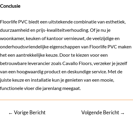
Conclusie
Floorlife PVC biedt een uitstekende combinatie van esthetiek,
duurzaamheid en prijs-kwaliteitverhouding. Of je nu je
woonkamer, keuken of kantoor vernieuwt, de veelzijdige en
onderhoudsvriendelijke eigenschappen van Floorlife PVC maken
het een aantrekkelijke keuze. Door te kiezen voor een
betrouwbare leverancier zoals Cavallo Floors, verzeker je jezelf
van een hoogwaardig product en deskundige service. Met de
juiste keuze en installatie kun je genieten van een mooie,
functionele vloer die jarenlang meegaat.
Bericht
←
Vorige Bericht
Volgende Bericht
→
navigatie