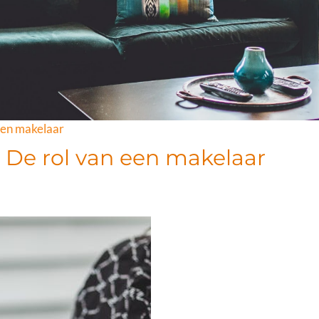
een makelaar
De rol van een makelaar