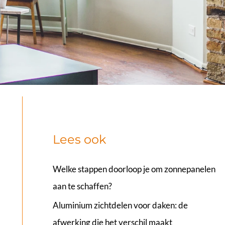
Lees ook
Welke stappen doorloop je om zonnepanelen
aan te schaffen?
Aluminium zichtdelen voor daken: de
afwerking die het verschil maakt