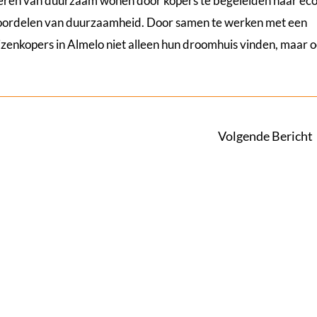
literen van duurzaam wonen door kopers te begeleiden naar eco
 voordelen van duurzaamheid. Door samen te werken met een
zenkopers in Almelo niet alleen hun droomhuis vinden, maar 
Volgende Bericht