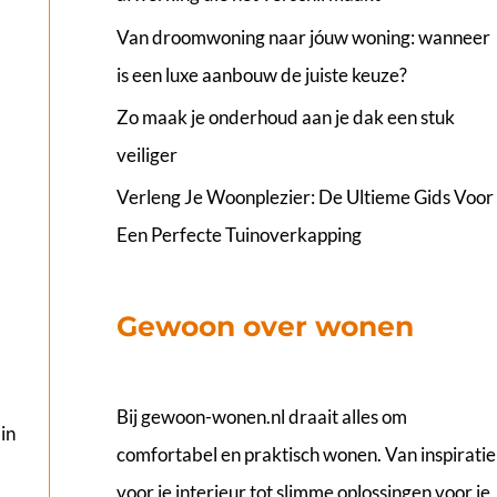
Van droomwoning naar jóuw woning: wanneer
is een luxe aanbouw de juiste keuze?
Zo maak je onderhoud aan je dak een stuk
veiliger
Verleng Je Woonplezier: De Ultieme Gids Voor
Een Perfecte Tuinoverkapping
Gewoon over wonen
Bij
gewoon-wonen.nl
draait alles om
in
comfortabel en praktisch wonen. Van inspiratie
voor je interieur tot slimme oplossingen voor je