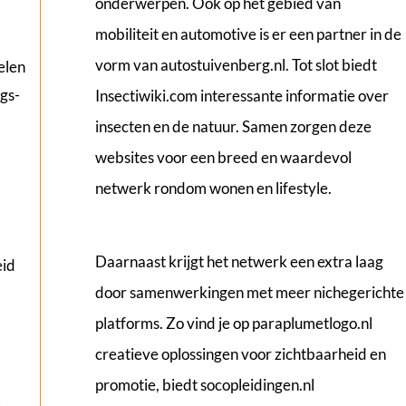
onderwerpen. Ook op het gebied van
mobiliteit en automotive is er een partner in de
vorm van
autostuivenberg.nl
. Tot slot biedt
elen
gs-
Insectiwiki.com
interessante informatie over
insecten en de natuur. Samen zorgen deze
websites voor een breed en waardevol
netwerk rondom wonen en lifestyle.
Daarnaast krijgt het netwerk een extra laag
eid
door samenwerkingen met meer nichegerichte
platforms. Zo vind je op
paraplumetlogo.nl
creatieve oplossingen voor zichtbaarheid en
promotie, biedt
socopleidingen.nl