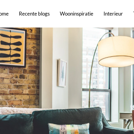
ome
Recente blogs
Wooninspiratie
Interieur