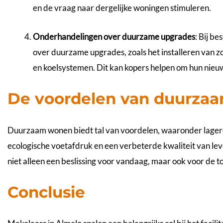
en de vraag naar dergelijke woningen stimuleren.
Onderhandelingen over duurzame upgrades
: Bij b
over duurzame upgrades, zoals het installeren van z
en koelsystemen. Dit kan kopers helpen om hun nieuw
De voordelen van duurza
Duurzaam wonen biedt tal van voordelen, waaronder lagere
ecologische voetafdruk en een verbeterde kwaliteit van lev
niet alleen een beslissing voor vandaag, maar ook voor de 
Conclusie