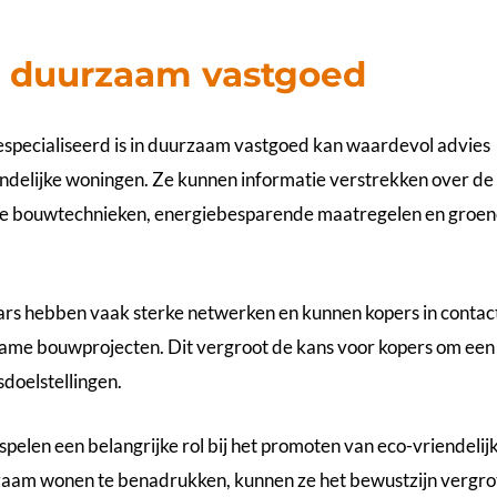
in duurzaam vastgoed
gespecialiseerd is in duurzaam vastgoed kan waardevol advies
iendelijke woningen. Ze kunnen informatie verstrekken over de
me bouwtechnieken, energiebesparende maatregelen en groen
ars hebben vaak sterke netwerken en kunnen kopers in contac
zame bouwprojecten. Dit vergroot de kans voor kopers om een
doelstellingen.
spelen een belangrijke rol bij het promoten van eco-vriendelij
zaam wonen te benadrukken, kunnen ze het bewustzijn vergro