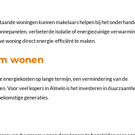
estaande woningen kunnen makelaars helpen bij het onderhand
onnepanelen, verbeterde isolatie of energiezuinige verwarmin
e woning direct energie-efficiënt te maken.
am wonen
 energiekosten op lange termijn, een vermindering van de
en. Voor veel kopers in Almelo is het investeren in duurzaamh
toekomstige generaties.