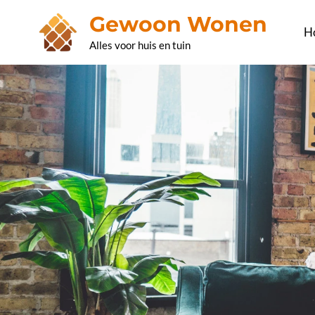
Ga
Gewoon Wonen
naar
H
Alles voor huis en tuin
de
inhoud