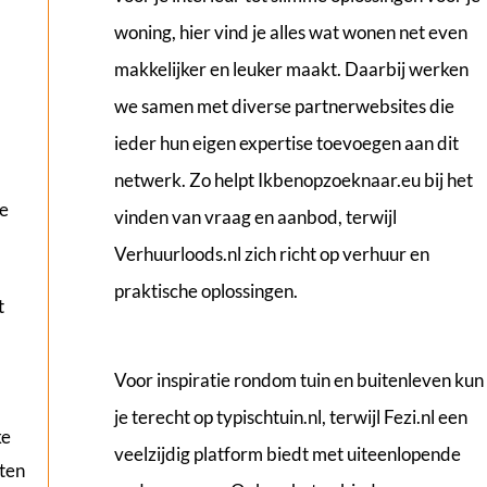
woning, hier vind je alles wat wonen net even
makkelijker en leuker maakt. Daarbij werken
we samen met diverse partnerwebsites die
ieder hun eigen expertise toevoegen aan dit
netwerk. Zo helpt
Ikbenopzoeknaar.eu
bij het
e
vinden van vraag en aanbod, terwijl
Verhuurloods.nl
zich richt op verhuur en
praktische oplossingen.
t
Voor inspiratie rondom tuin en buitenleven kun
je terecht op
typischtuin.nl
, terwijl
Fezi.nl
een
ke
veelzijdig platform biedt met uiteenlopende
ten