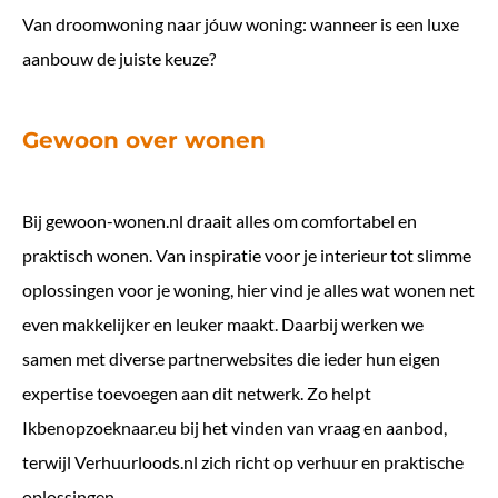
Van droomwoning naar jóuw woning: wanneer is een luxe
aanbouw de juiste keuze?
Gewoon over wonen
Bij
gewoon-wonen.nl
draait alles om comfortabel en
praktisch wonen. Van inspiratie voor je interieur tot slimme
oplossingen voor je woning, hier vind je alles wat wonen net
even makkelijker en leuker maakt. Daarbij werken we
samen met diverse partnerwebsites die ieder hun eigen
expertise toevoegen aan dit netwerk. Zo helpt
Ikbenopzoeknaar.eu
bij het vinden van vraag en aanbod,
terwijl
Verhuurloods.nl
zich richt op verhuur en praktische
oplossingen.