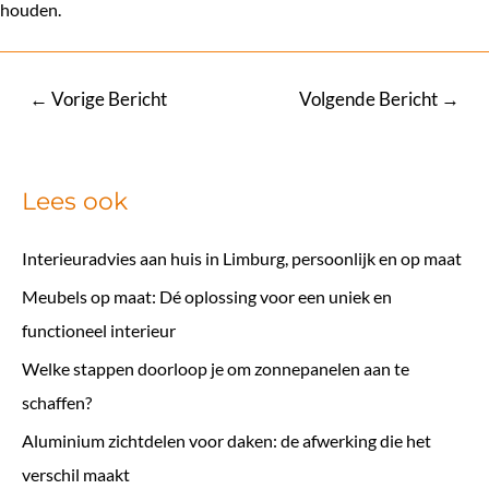
houden.
Bericht
←
Vorige Bericht
Volgende Bericht
→
navigatie
Lees ook
Interieuradvies aan huis in Limburg, persoonlijk en op maat
Meubels op maat: Dé oplossing voor een uniek en
functioneel interieur
Welke stappen doorloop je om zonnepanelen aan te
schaffen?
Aluminium zichtdelen voor daken: de afwerking die het
verschil maakt