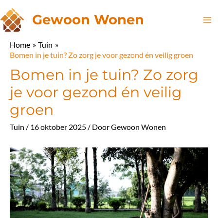
Ga
Gewoon Wonen
naar
Ma
de
Home
Tuin
inhoud
Me
Bomen in je tuin? Zo zorg je voor gezond én veilig groen
Bomen in je tuin? Zo zorg
je voor gezond én veilig
groen
Tuin
/
16 oktober 2025
/ Door
Gewoon Wonen